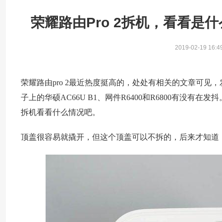
荣耀路由Pro 2拆机，看看是
2019-02-19 16:4
荣耀路由pro 2最近热度挺高的，处处有相关的文章可见
子上的华硕AC66U B1、网件R6400和R6800有没
拆机看看什么情况吧。
顶盖很容易就撬开，但这个顶盖可以不拆的，后来才知道