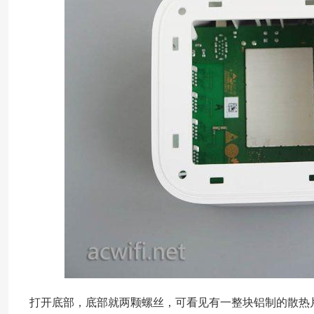
打开底部，底部就两颗螺丝，可看见有一整块铝制的散热