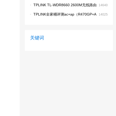
·
TPLINK TL-WDR8660 2600M无线路由
14640
器拆机
·
TPLINK全家桶评测ac+ap（R470GP+A
14025
P1202GI）
关键词