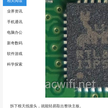
相关阅读
业界资讯
手机通讯
电脑办公
新奇数码
软件游戏
科学探索
拆下根天线接头，就能轻易取出整块主板。