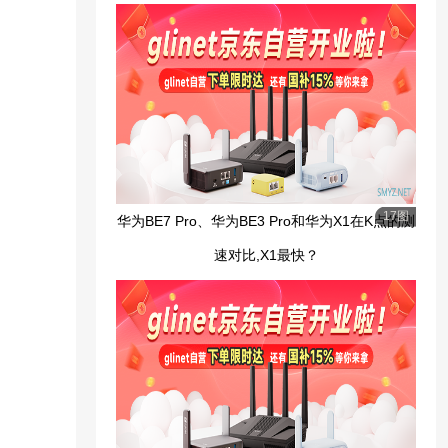
17图
华为BE7 Pro、华为BE3 Pro和华为X1在K点的测
速对比,X1最快？