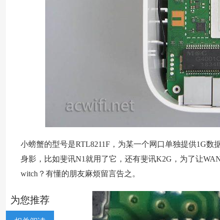
小螃蟹的型号是RTL8211F，为某一个网口单独提供1
身影，比如斐讯N1就用了它，还有斐讯K2G，为了让WAN口有千兆
witch？有懂的朋友麻烦留言告之。
为您推荐