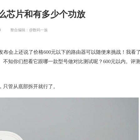
什么芯片和有多少个功放
9
整合编辑：
@数码一族
，发布会上还说了价格600元以下的路由器可以随便来挑战！我看
有在发抖。不知你们想看它跟哪一款型号做对比测试呢？600元以内。评
，只管从底部拆开就行了。