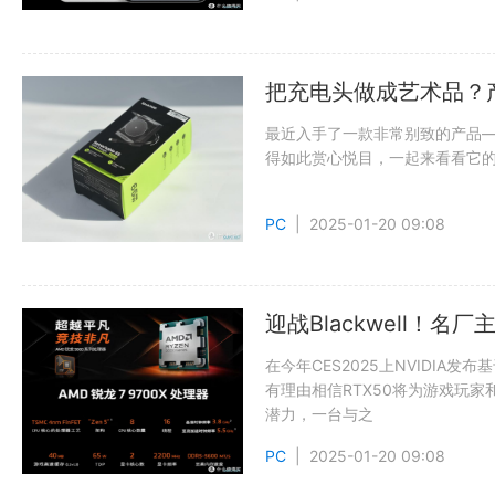
把充电头做成艺术品？
最近入手了一款非常别致的产品—
得如此赏心悦目，一起来看看它
PC
| 2025-01-20 09:08
迎战Blackwell！
在今年CES2025上NVIDIA发
有理由相信RTX50将为游戏玩
潜力，一台与之
PC
| 2025-01-20 09:08