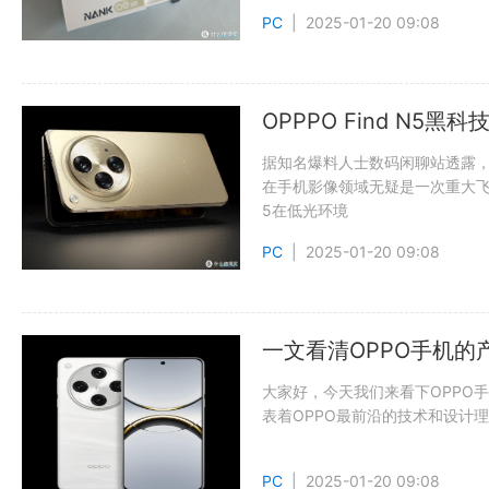
PC
| 2025-01-20 09:08
OPPPO Find N
据知名爆料人士数码闲聊站透露，O
在手机影像领域无疑是一次重大飞跃
5在低光环境
PC
| 2025-01-20 09:08
一文看清OPPO手机的
大家好，今天我们来看下OPPO手
表着OPPO最前沿的技术和设计
PC
| 2025-01-20 09:08