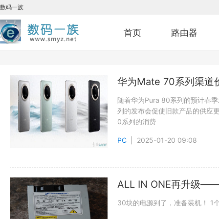
数码一族
首页
路由器
华为Mate 70系列
随着华为Pura 80系列的预计
列的发布会促使旧款产品的供应更
0系列的消费
PC
| 2025-01-20 09:08
ALL IN ONE再升级—
30块的电源到了，准备装机！ 1个2