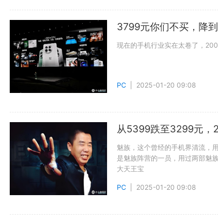
3799元你们不买，降到
现在的手机行业实在太卷了，2000
PC
| 2025-01-20 09:08
从5399跌至3299元，
魅族，这个曾经的手机界清流，
是魅族阵营的一员，用过两部魅
大天王宝
PC
| 2025-01-20 09:08