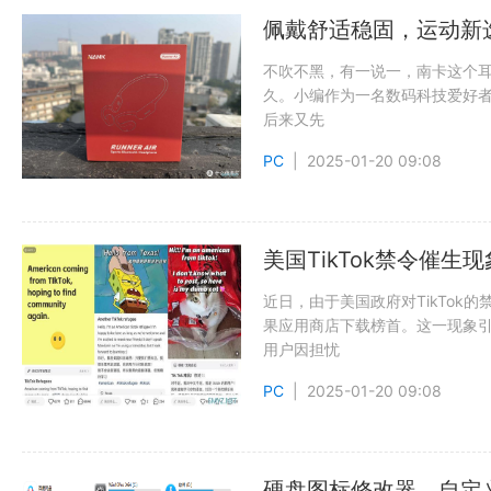
佩戴舒适稳固，运动新选
不吹不黑，有一说一，南卡这个
久。小编作为一名数码科技爱好
后来又先
PC
| 2025-01-20 09:08
美国TikTok禁令催
近日，由于美国政府对TikTok
果应用商店下载榜首。这一现象
用户因担忧
PC
| 2025-01-20 09:08
硬盘图标修改器，自定