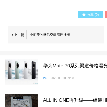
收藏
(
0
)
小而美的微信空间清理神器
华为Mate 70系列渠道价格
PC
| 2025-01-20 09:08
ALL IN ONE再升级——组装H