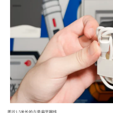
图片1.5米长的六类扁平网线