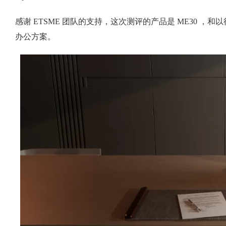
感谢 ETSME 团队的支持，这次测评的产品是 ME30 
办公方案。