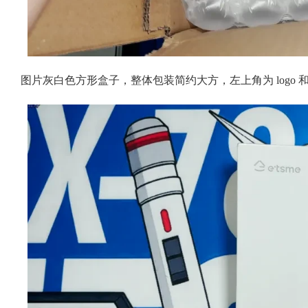
图片灰白色方形盒子，整体包装简约大方，左上角为 logo 