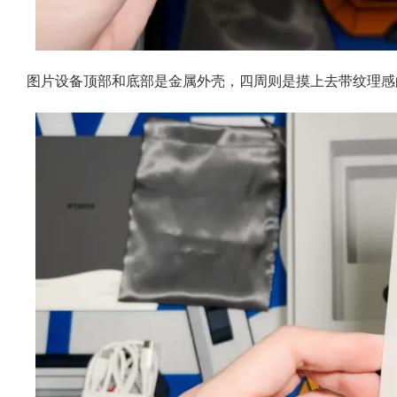
图片设备顶部和底部是金属外壳，四周则是摸上去带纹理感