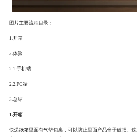
图片主要流程目录：
1.开箱
2.体验
2.1.手机端
2.2.PC端
3.总结
1.开箱
快递纸箱里面有气垫包裹，可以防止里面产品盒子破损。这