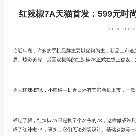
红辣椒7A天猫首发：599元时
2019-01-31 16:2
临近年底，许多的手机品牌主要以促销为主，新品上市速
屏、炫彩美背、后置双摄等的红辣椒7R正式在线上首发，
除去红辣椒7A，小辣椒手机近日还有其它新机上市，一款
经过了解，红辣椒7A只是换了个名称的7R，这样做或许
成了红辣椒7A，事实上它们无论外观设计、基础参数等一