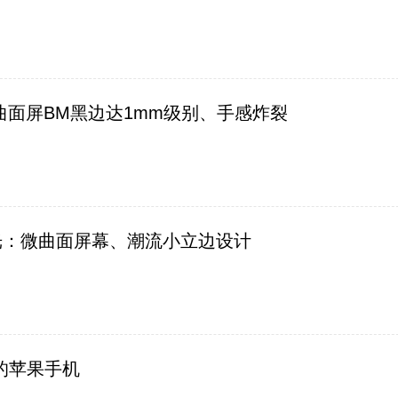
 曲面屏BM黑边达1mm级别、手感炸裂
曝光：微曲面屏幕、潮流小立边设计
最大的苹果手机