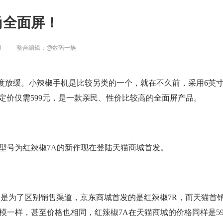
尚全面屏！
8
整合编辑：
@数码一族
度放缓。小辣椒手机是比较另类的一个，就在不久前，采用6英
定价仅需599元，是一款亲民、性价比较高的全面屏产品。
型号为红辣椒7A的新作现在登陆天猫商城首发。
只是为了区别销售渠道，京东商城首发的是红辣椒7R，而天猫首
模一样，甚至价格也相同，红辣椒7A在天猫商城的价格同样是59