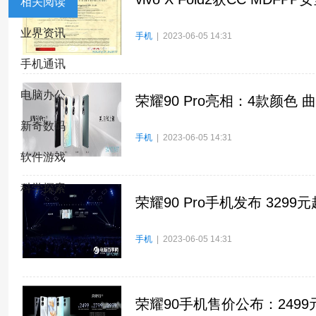
相关阅读
业界资讯
手机
| 2023-06-05 14:31
手机通讯
电脑办公
荣耀90 Pro亮相：4款颜色
新奇数码
手机
| 2023-06-05 14:31
软件游戏
科学探索
荣耀90 Pro手机发布 3299元
手机
| 2023-06-05 14:31
荣耀90手机售价公布：2499