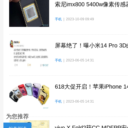
索尼imx800 5400w像素
手机
| 2023-10-09 09:49
屏幕绝了！曝小米14 Pro 
手机
| 2023-06-05 14:31
618大促开启！苹果iPhone
手机
| 2023-06-05 14:31
为您推荐
vivo X Fold2获CC M